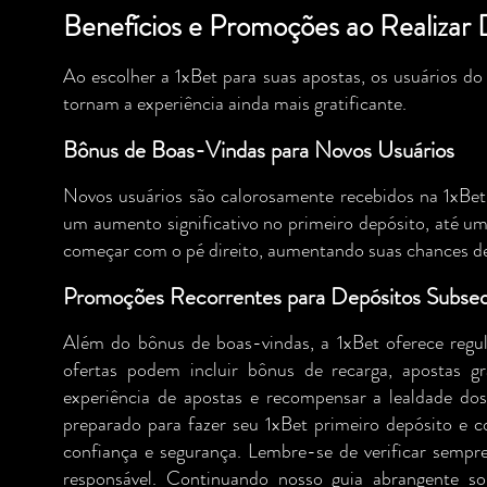
Benefícios e Promoções ao Realizar 
Ao escolher a 1xBet para suas apostas, os usuários d
tornam a experiência ainda mais gratificante.
Bônus de Boas-Vindas para Novos Usuários
Novos usuários são calorosamente recebidos na 1xBe
um aumento significativo no primeiro depósito, até u
começar com o pé direito, aumentando suas chances de 
Promoções Recorrentes para Depósitos Subse
Além do bônus de boas-vindas, a 1xBet oferece regu
ofertas podem incluir bônus de recarga, apostas gr
experiência de apostas e recompensar a lealdade dos
preparado para fazer seu 1xBet primeiro depósito e
confiança e segurança. Lembre-se de verificar sempr
responsável.
Continuando nosso guia abrangente so