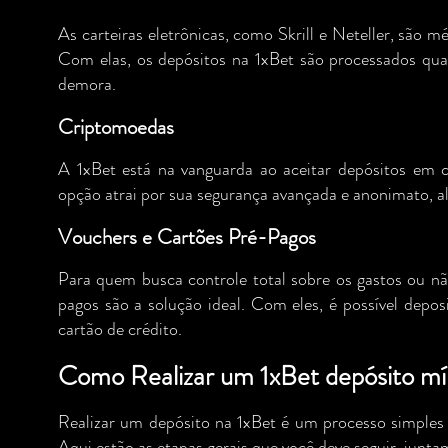
As carteiras eletrônicas, como Skrill e Neteller, sã
Com elas, os depósitos na 1xBet são processados qu
demora.
Criptomoedas
A 1xBet está na vanguarda ao aceitar depósitos em c
opção atrai por sua segurança avançada e anonimato, a
Vouchers e Cartões Pré-Pagos
Para quem busca controle total sobre os gastos ou nã
pagos são a solução ideal. Com eles, é possível depo
cartão de crédito.
Como Realizar um 1xBet depósit
o m
Realizar um depósito na 1xBet é um processo simples
Aqui estão as etapas gerais que você deve seguir, jun