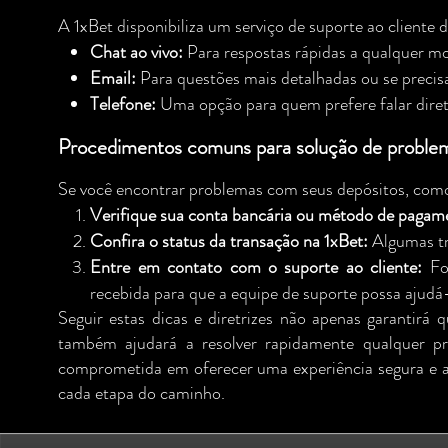
A 1xBet disponibiliza um serviço de suporte ao cliente d
Chat ao vivo:
Para respostas rápidas a qualquer m
Email:
Para questões mais detalhadas ou se precis
Telefone:
Uma opção para quem prefere falar dire
Procedimentos comuns para solução de problema
Se você encontrar problemas com seus depósitos, como 
Verifique sua conta bancária ou método de pagam
Confira o status da transação na 1xBet:
Algumas tr
Entre em contato com o suporte ao cliente:
For
recebida para que a equipe de suporte possa ajudá
Seguir estas dicas e diretrizes não apenas garantirá
também ajudará a resolver rapidamente qualquer p
comprometida em oferecer uma experiência segura e a
cada etapa do caminho.