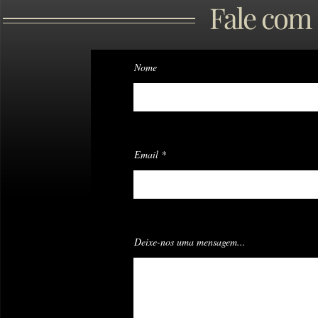
Fale com 
Nome
Email
Deixe-nos uma mensagem...