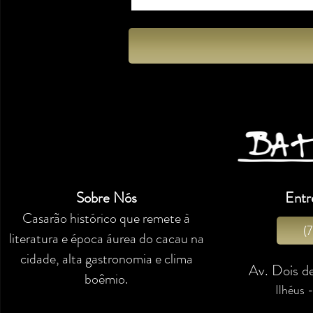
BAR DE COQUETÉIS
Sobre Nós
Entr
Casarão histórico que remete à
(
literatura e época áurea do cacau na
cidade, alta gastronomia e clima
Av. Dois de
boêmio.
Ilhéus