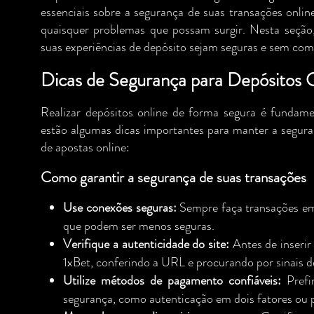
essenciais sobre a segurança de suas transações onli
quaisquer problemas que possam surgir. Nesta seção,
suas experiências de depósito sejam seguras e sem com
Dicas de Segurança para Depósitos 
Realizar depósitos online de forma segura é fundame
estão algumas dicas importantes para manter a segur
de apostas online:
Como garantir a segurança de suas transações
Use conexões seguras:
Sempre faça transações em 
que podem ser menos seguras.
Verifique a autenticidade do site:
Antes de inserir 
1xBet, conferindo a URL e procurando por sinais d
Utilize métodos de pagamento confiáveis:
Prefi
segurança, como autenticação em dois fatores ou 