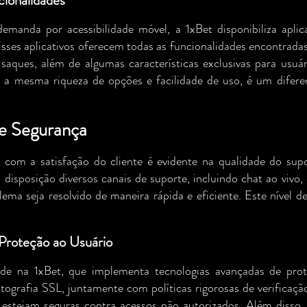
cionalidades
manda por acessibilidade móvel, a 1xBet disponibiliza aplica
Esses aplicativos oferecem todas as funcionalidades encontradas
 saques, além de algumas características exclusivas para usu
a mesma riqueza de opções e facilidade de uso, é um diferen
 e Segurança
om a satisfação do cliente é evidente na qualidade do supo
 disposição diversos canais de suporte, incluindo chat ao vivo,
ema seja resolvido de maneira rápida e eficiente. Este nível de
Proteção ao Usuário
de na 1xBet, que implementa tecnologias avançadas de pro
ptografia SSL, juntamente com políticas rigorosas de verificaçã
 estejam seguras contra acessos não autorizados. Além disso,