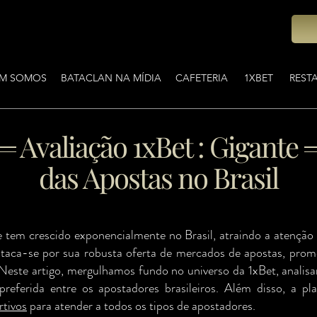
M SOMOS
BATACLAN NA MÍDIA
CAFETERIA
1XBET
REST
Avaliação 1xBet : Gigante
das Apostas no Brasil
tem crescido exponencialmente no Brasil, atraindo a atenção 
estaca-se por sua robusta oferta de mercados de apostas, pro
 Neste artigo, mergulhamos fundo no universo da 1xBet, analisan
preferida entre os apostadores brasileiros. Além disso, a p
rtivos
para atender a todos os tipos de apostadores.