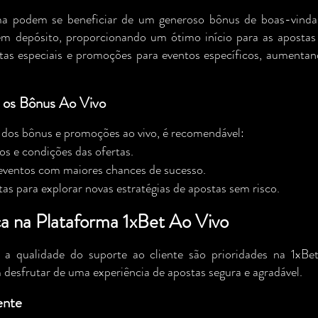
ma podem se beneficiar de um generoso bônus de boas-vindas
em depósito, proporcionando um ótimo início para as apostas 
tas especiais e promoções para eventos específicos, aumenta
 os Bônus Ao Vivo
 dos bônus e promoções ao vivo, é recomendável:
s e condições das ofertas.
eventos com maiores chances de sucesso.
itas para explorar novas estratégias de apostas sem risco.
a na Plataforma 1xBet Ao Vivo
 a qualidade do suporte ao cliente são prioridades na 1xBet
 desfrutar de uma experiência de apostas segura e agradável.
ente