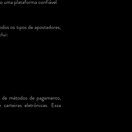
mo uma plataforma confiável.
odos os tipos de apostadores,
lui:
de de métodos de pagamento,
 carteiras eletrônicas. Essa