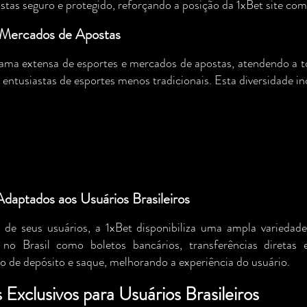
tas seguro e protegido, reforçando a posição da 1xBet site co
 Mercados de Apostas
ama extensa de esportes e mercados de apostas, atendendo a t
 entusiastas de esportes menos tradicionais. Esta diversidade inc
aptados aos Usuários Brasileiros
 de seus usuários, a 1xBet disponibiliza uma ampla varieda
no Brasil como boletos bancários, transferências diretas e
esso de depósito e saque, melhorando a experiência do usuário.
xclusivos para Usuários Brasileiros