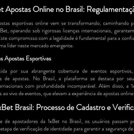
et Apostas Online no Brasil: Regulamentaç
postas esportivas online vem se transformando, caminhando 
et, operando sob rigorosas licenças internacionais, garantem 
. Este compromisso com a legalidade é fundamental para a confi
ma líder neste mercado emergente.
s Apostas Esportivas
ida por sua abrangente cobertura de eventos esportivos
s de apostas. No Brasil, a plataforma se destaca por seu
ernacionais com profundidade incomparável. Além disso, a 1
s ao vivo de eventos, que elevam a experiência de apostas onlin
Bet Brasil: Processo de Cadastro e Verifi
e de apostadores da 1xBet no Brasil, os usuários passam 
 etapa de verificação de identidade para garantir a segurança d