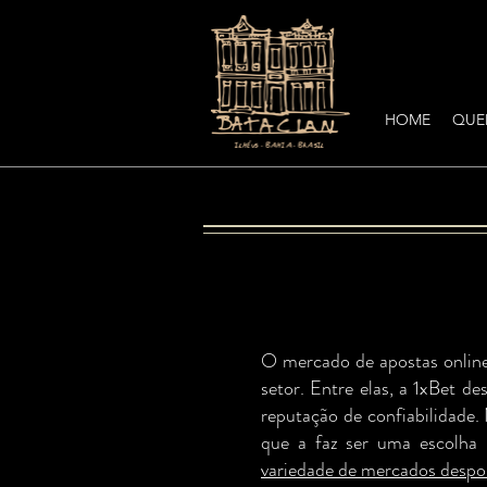
HOME
QUE
O mercado de apostas online 
setor. Entre elas, a 1xBet d
reputação de confiabilidade.
que a faz ser uma escolha 
variedade de mercados despo