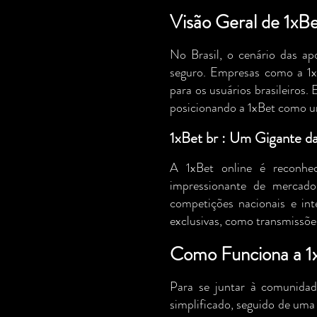
Visão Geral de 1xB
No Brasil, o cenário das a
seguro. Empresas como a 1xB
para os usuários brasileiros
posicionando a 1xBet como u
1xBet br : Um Gigante da
A 1xBet online é reconhec
impressionante de mercado
competições nacionais e int
exclusivas, como transmissõe
Como Funciona a 1x
Para se juntar à comunidad
simplificado, seguido de uma