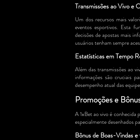
Transmissões ao Vivo e 
Um dos recursos mais valori
eventos esportivos. Esta 
decisões de apostas mais in
usuários tenham sempre acess
Estatísticas em Tempo Re
Além das transmissões ao viv
informações são cruciais p
desempenho atual das equipes,
Promoções e Bônus 
A 1xBet ao vivo é conhecida 
especialmente desenhados par
Bônus de Boas-Vindas e 